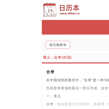
按日期查询
释义：合脊(封顶)
合脊
在中国传统的黄历中，“合脊”是一种
也就是将屋顶的最后一部分完成。这在
一、含义
合脊
：指在盖房子的过程中，将屋脊（