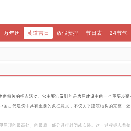
万年历
黄道吉日
放假安排
节日表
24节气
与建房相关的择吉活动。它主要涉及到的是房屋建设中的一个重要步骤
中国古代建筑中具有重要的象征意义，不仅关乎建筑结构的完整，还
即屋顶的最高处）的最后一部分进行封闭或安装。这一过程标志着整