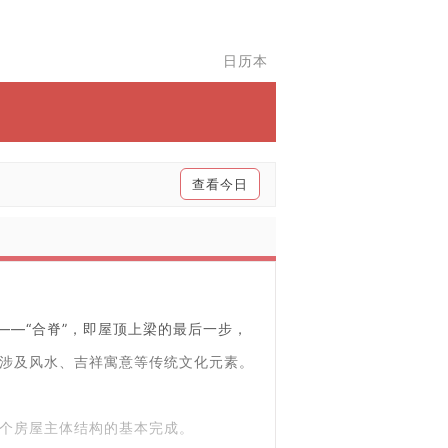
日历本
查看今日
——“合脊”，即屋顶上梁的最后一步，
涉及风水、吉祥寓意等传统文化元素。
个房屋主体结构的基本完成。