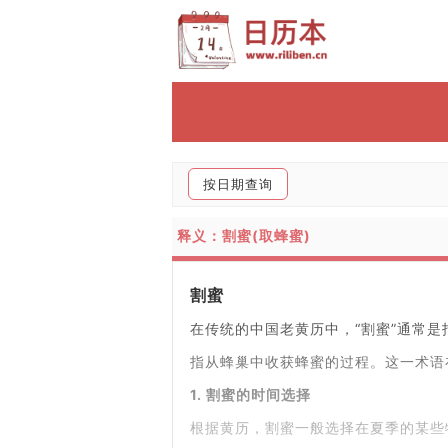
按日期查询
释义：割蜜(取蜂蜜)
割蜜
在传统的中国老黄历中，“割蜜”通常
指从蜂巢中收获蜂蜜的过程。这一术语
1. 割蜜的时间选择
根据黄历，割蜜一般选择在夏季的某些