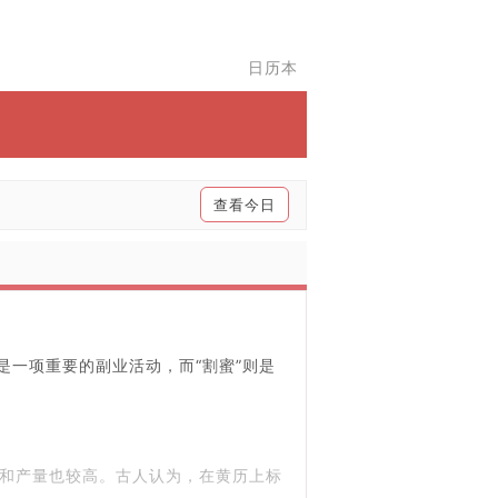
日历本
查看今日
是一项重要的副业活动，而“割蜜”则是
和产量也较高。古人认为，在黄历上标