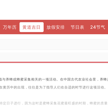
万年历
黄道吉日
放假安排
节日表
24节气
是指与养蜂或蜂蜜采集相关的一项活动。在中国古代农业社会里，养蜂
在黄历中的出现，往往是为了指导人们在合适的时节进行这项活动。
特定日子进行，因为这时是蜜蜂采集花蜜最旺盛的时期，蜂蜜的质量