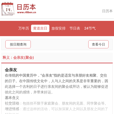
日历本
万年历
黄道吉日
放假安排
节日表
24节气
按日期查询
查看今日
释义：会亲友(聚会)
会亲友
在传统的中国黄历中，“会亲友”指的是适宜与亲朋好友相聚、交往
的日子。在中国传统文化中，人与人之间的关系是非常重要的，因
此选择一个吉利的日子进行亲友间的聚会或拜访，被认为能够促进
彼此之间的感情，并带来好运。
基本含义
社交活动
：包括但不限于家庭聚会、朋友间的见面、同学聚会等。
增进情感
：通过这样的活动，可以加深家人之间以及朋友之间的了