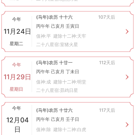
(马年)农历 十十六
107天后
今年
丙午年 己亥月 壬寅日
11月24日
值神:平 建除十二神:天牢
星期二
二十八星宿:室猪火星
(马年)农历 十廿一
112天后
今年
丙午年 己亥月 丁未日
11月29日
值神:成 建除十二神:明堂
星期日
二十八星宿:昴鸡日星
今年
(马年)农历 十廿六
117天后
12月04
丙午年 己亥月 壬子日
日
值神:除 建除十二神:白虎