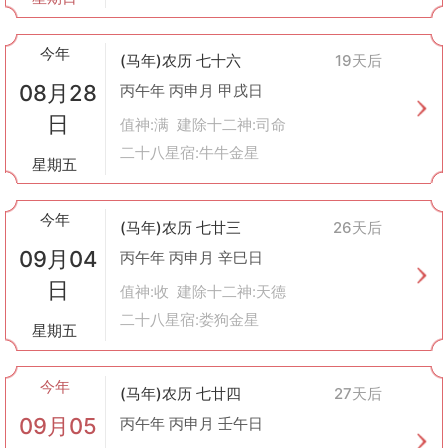
今年
(马年)农历 七十六
19天后
08月28
丙午年 丙申月 甲戌日
日
值神:满 建除十二神:司命
二十八星宿:牛牛金星
星期五
今年
(马年)农历 七廿三
26天后
09月04
丙午年 丙申月 辛巳日
日
值神:收 建除十二神:天德
二十八星宿:娄狗金星
星期五
今年
(马年)农历 七廿四
27天后
09月05
丙午年 丙申月 壬午日