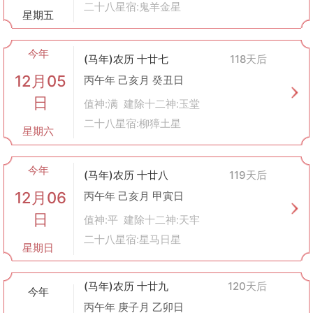
二十八星宿:鬼羊金星
星期五
今年
(马年)农历 十廿七
118天后
12月05
丙午年 己亥月 癸丑日
日
值神:满 建除十二神:玉堂
二十八星宿:柳獐土星
星期六
今年
(马年)农历 十廿八
119天后
12月06
丙午年 己亥月 甲寅日
日
值神:平 建除十二神:天牢
二十八星宿:星马日星
星期日
(马年)农历 十廿九
120天后
今年
丙午年 庚子月 乙卯日