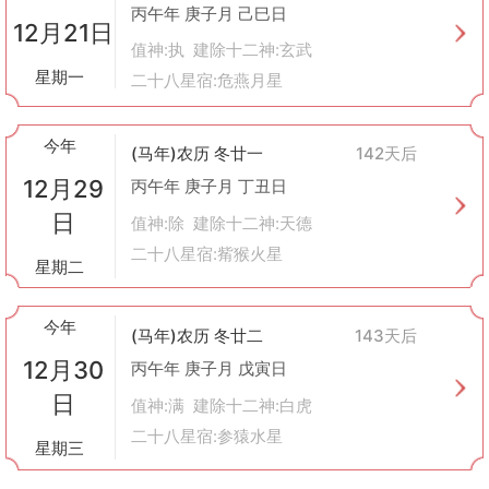
丙午年 庚子月 己巳日
12月21日
值神:执 建除十二神:玄武
星期一
二十八星宿:危燕月星
今年
(马年)农历 冬廿一
142天后
12月29
丙午年 庚子月 丁丑日
日
值神:除 建除十二神:天德
二十八星宿:觜猴火星
星期二
今年
(马年)农历 冬廿二
143天后
12月30
丙午年 庚子月 戊寅日
日
值神:满 建除十二神:白虎
二十八星宿:参猿水星
星期三