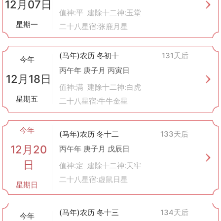
12月07日
值神:平 建除十二神:玉堂
星期一
二十八星宿:张鹿月星
(马年)农历 冬初十
131天后
今年
丙午年 庚子月 丙寅日
12月18日
值神:满 建除十二神:白虎
星期五
二十八星宿:牛牛金星
今年
(马年)农历 冬十二
133天后
12月20
丙午年 庚子月 戊辰日
日
值神:定 建除十二神:天牢
二十八星宿:虚鼠日星
星期日
(马年)农历 冬十三
134天后
今年