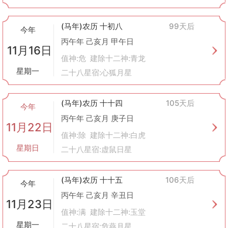
(马年)农历 十初八
99天后
今年
丙午年 己亥月 甲午日
11月16日
值神:危 建除十二神:青龙
星期一
二十八星宿:心狐月星
(马年)农历 十十四
105天后
今年
丙午年 己亥月 庚子日
11月22日
值神:除 建除十二神:白虎
星期日
二十八星宿:虚鼠日星
(马年)农历 十十五
106天后
今年
丙午年 己亥月 辛丑日
11月23日
值神:满 建除十二神:玉堂
星期一
二十八星宿:危燕月星