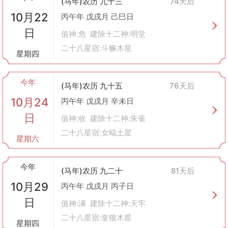
(马年)农历 九十三
74天后
10月22
丙午年 戊戌月 己巳日
日
值神:危 建除十二神:明堂
二十八星宿:斗獬木星
星期四
今年
(马年)农历 九十五
76天后
10月24
丙午年 戊戌月 辛未日
日
值神:收 建除十二神:朱雀
二十八星宿:女蝠土星
星期六
今年
(马年)农历 九二十
81天后
10月29
丙午年 戊戌月 丙子日
日
值神:满 建除十二神:天牢
二十八星宿:奎狼木星
星期四