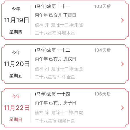
(马年)农历 十十一
103天后
今年
丙午年 己亥月 丁酉日
11月19日
值神:开 建除十二神:朱雀
星期四
二十八星宿:斗獬木星
(马年)农历 十十二
104天后
今年
丙午年 己亥月 戊戌日
11月20日
值神:闭 建除十二神:金匮
星期五
二十八星宿:牛牛金星
(马年)农历 十十四
106天后
今年
丙午年 己亥月 庚子日
11月22日
值神:除 建除十二神:白虎
星期日
二十八星宿:虚鼠日星