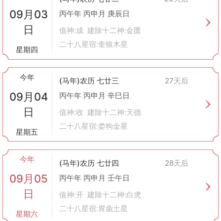
09月03
丙午年 丙申月 庚辰日
日
值神:成 建除十二神:金匮
二十八星宿:奎狼木星
星期四
今年
(马年)农历 七廿三
27天后
09月04
丙午年 丙申月 辛巳日
日
值神:收 建除十二神:天德
二十八星宿:娄狗金星
星期五
今年
(马年)农历 七廿四
28天后
09月05
丙午年 丙申月 壬午日
日
值神:开 建除十二神:白虎
二十八星宿:胃彘土星
星期六