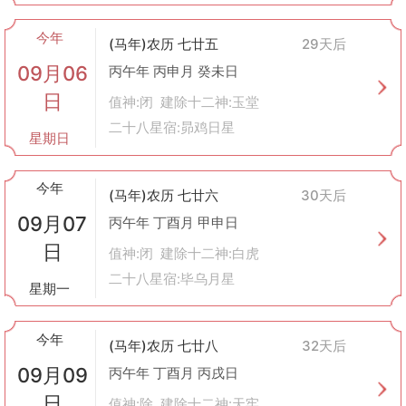
今年
(马年)农历 七廿五
29天后
09月06
丙午年 丙申月 癸未日
日
值神:闭 建除十二神:玉堂
二十八星宿:昴鸡日星
星期日
今年
(马年)农历 七廿六
30天后
09月07
丙午年 丁酉月 甲申日
日
值神:闭 建除十二神:白虎
二十八星宿:毕乌月星
星期一
今年
(马年)农历 七廿八
32天后
09月09
丙午年 丁酉月 丙戌日
日
值神:除 建除十二神:天牢