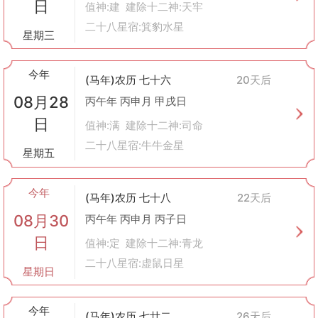
日
值神:建 建除十二神:天牢
二十八星宿:箕豹水星
星期三
今年
(马年)农历 七十六
20天后
08月28
丙午年 丙申月 甲戌日
日
值神:满 建除十二神:司命
二十八星宿:牛牛金星
星期五
今年
(马年)农历 七十八
22天后
08月30
丙午年 丙申月 丙子日
日
值神:定 建除十二神:青龙
二十八星宿:虚鼠日星
星期日
今年
(马年)农历 七廿二
26天后