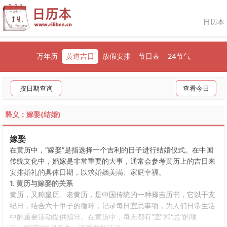
日历本
万年历
黄道吉日
放假安排
节日表
24节气
按日期查询
查看今日
释义：嫁娶(结婚)
嫁娶
在黄历中，“嫁娶”是指选择一个吉利的日子进行结婚仪式。在中国
传统文化中，婚嫁是非常重要的大事，通常会参考黄历上的吉日来
安排婚礼的具体日期，以求婚姻美满、家庭幸福。
1. 黄历与嫁娶的关系
黄历，又称皇历、老黄历，是中国传统的一种择吉历书，它以干支
纪日，结合六十甲子的循环，记录每日宜忌事项，为人们日常生活
中的重要活动提供指导。在黄历中，每天都有“宜”和“忌”的项