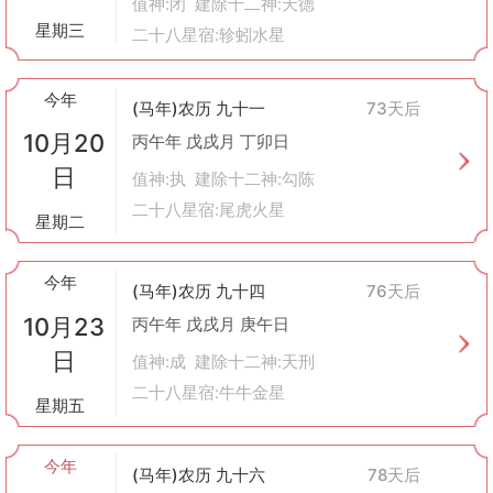
值神:闭 建除十二神:天德
星期三
二十八星宿:轸蚓水星
今年
(马年)农历 九十一
73天后
10月20
丙午年 戊戌月 丁卯日
日
值神:执 建除十二神:勾陈
二十八星宿:尾虎火星
星期二
今年
(马年)农历 九十四
76天后
10月23
丙午年 戊戌月 庚午日
日
值神:成 建除十二神:天刑
二十八星宿:牛牛金星
星期五
今年
(马年)农历 九十六
78天后