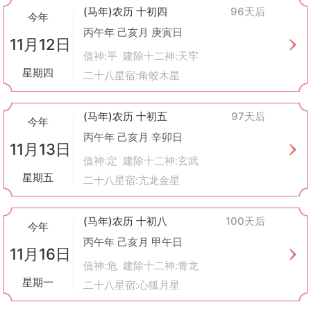
(马年)农历 十初四
96天后
今年
丙午年 己亥月 庚寅日
11月12日
值神:平 建除十二神:天牢
星期四
二十八星宿:角蛟木星
(马年)农历 十初五
97天后
今年
丙午年 己亥月 辛卯日
11月13日
值神:定 建除十二神:玄武
星期五
二十八星宿:亢龙金星
(马年)农历 十初八
100天后
今年
丙午年 己亥月 甲午日
11月16日
值神:危 建除十二神:青龙
星期一
二十八星宿:心狐月星