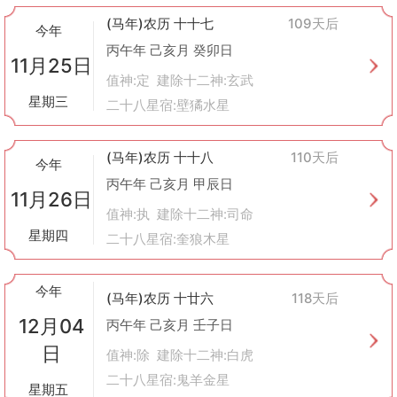
(马年)农历 十十七
109天后
今年
丙午年 己亥月 癸卯日
11月25日
值神:定 建除十二神:玄武
星期三
二十八星宿:壁獝水星
(马年)农历 十十八
110天后
今年
丙午年 己亥月 甲辰日
11月26日
值神:执 建除十二神:司命
星期四
二十八星宿:奎狼木星
今年
(马年)农历 十廿六
118天后
12月04
丙午年 己亥月 壬子日
日
值神:除 建除十二神:白虎
二十八星宿:鬼羊金星
星期五