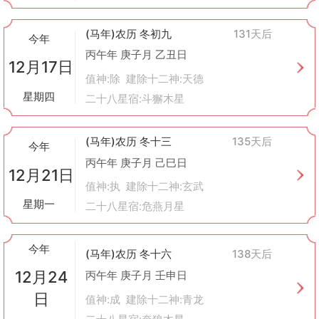
(马年)农历 冬初九
131天后
今年
丙午年 庚子月 乙丑日
12月17日
值神:除 建除十二神:天德
星期四
二十八星宿:斗獬木星
(马年)农历 冬十三
135天后
今年
丙午年 庚子月 己巳日
12月21日
值神:执 建除十二神:玄武
星期一
二十八星宿:危燕月星
今年
(马年)农历 冬十六
138天后
12月24
丙午年 庚子月 壬申日
日
值神:成 建除十二神:青龙