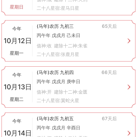
星期日
二十八星宿:星马日星
(马年)农历 九初三
65天后
今年
丙午年 戊戌月 己未日
10月12日
值神:收 建除十二神:朱雀
星期一
二十八星宿:张鹿月星
(马年)农历 九初四
66天后
今年
丙午年 戊戌月 庚申日
10月13日
值神:开 建除十二神:金匮
星期二
二十八星宿:翼蛇火星
(马年)农历 九初五
67天后
今年
丙午年 戊戌月 辛酉日
10月14日