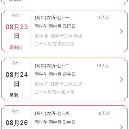
今年
(马年)农历 七十一
15天后
08月23
丙午年 丙申月 己巳日
日
值神:收 建除十二神:天德
二十八星宿:房兔日星
星期日
今年
(马年)农历 七十二
16天后
08月24
丙午年 丙申月 庚午日
日
值神:开 建除十二神:白虎
二十八星宿:心狐月星
星期一
今年
(马年)农历 七十四
18天后
08月26
丙午年 丙申月 壬申日