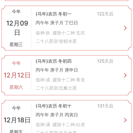
今年
(马年)农历 冬初一
122天后
12月09
丙午年 庚子月 丁巳日
日
值神:执 建除十二神:玄武
二十八星宿:轸蚓水星
星期三
(马年)农历 冬初四
125天后
今年
丙午年 庚子月 庚申日
12月12日
值神:成 建除十二神:青龙
星期六
二十八星宿:氐貉土星
(马年)农历 冬初十
131天后
今年
丙午年 庚子月 丙寅日
12月18日
值神:满 建除十二神:白虎
星期五
二十八星宿:牛牛金星