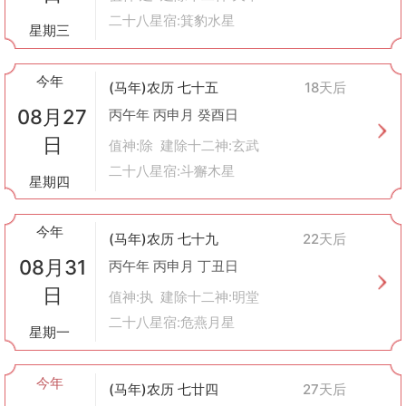
二十八星宿:箕豹水星
星期三
今年
(马年)农历 七十五
18天后
08月27
丙午年 丙申月 癸酉日
日
值神:除 建除十二神:玄武
二十八星宿:斗獬木星
星期四
今年
(马年)农历 七十九
22天后
08月31
丙午年 丙申月 丁丑日
日
值神:执 建除十二神:明堂
二十八星宿:危燕月星
星期一
今年
(马年)农历 七廿四
27天后