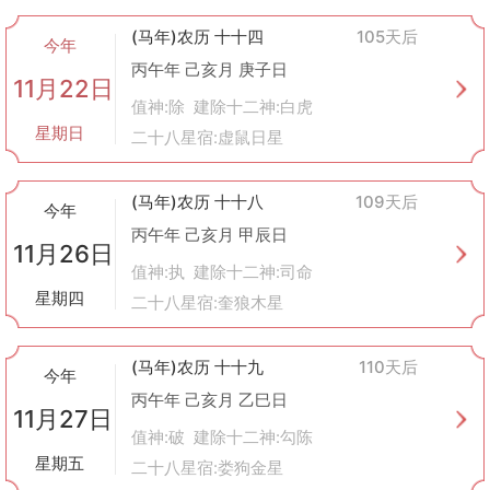
(马年)农历 十十四
105天后
今年
丙午年 己亥月 庚子日
11月22日
值神:除 建除十二神:白虎
星期日
二十八星宿:虚鼠日星
(马年)农历 十十八
109天后
今年
丙午年 己亥月 甲辰日
11月26日
值神:执 建除十二神:司命
星期四
二十八星宿:奎狼木星
(马年)农历 十十九
110天后
今年
丙午年 己亥月 乙巳日
11月27日
值神:破 建除十二神:勾陈
星期五
二十八星宿:娄狗金星