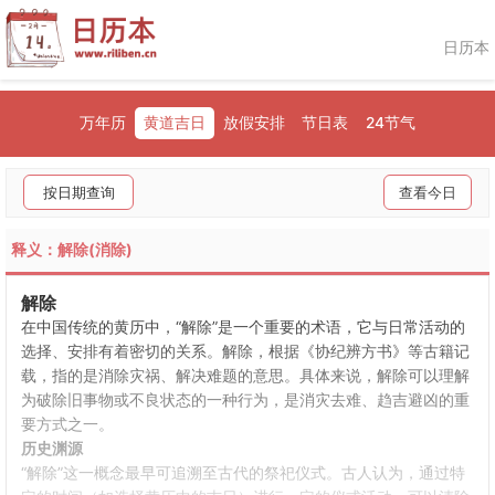
日历本
万年历
黄道吉日
放假安排
节日表
24节气
按日期查询
查看今日
释义：解除(消除)
解除
在中国传统的黄历中，“解除”是一个重要的术语，它与日常活动的
选择、安排有着密切的关系。解除，根据《协纪辨方书》等古籍记
载，指的是消除灾祸、解决难题的意思。具体来说，解除可以理解
为破除旧事物或不良状态的一种行为，是消灾去难、趋吉避凶的重
要方式之一。
历史渊源
“解除”这一概念最早可追溯至古代的祭祀仪式。古人认为，通过特