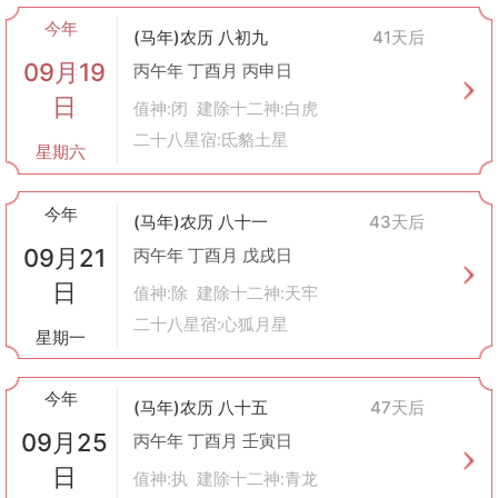
今年
(马年)农历 八初九
41天后
09月19
丙午年 丁酉月 丙申日
日
值神:闭 建除十二神:白虎
二十八星宿:氐貉土星
星期六
今年
(马年)农历 八十一
43天后
09月21
丙午年 丁酉月 戊戌日
日
值神:除 建除十二神:天牢
二十八星宿:心狐月星
星期一
今年
(马年)农历 八十五
47天后
09月25
丙午年 丁酉月 壬寅日
日
值神:执 建除十二神:青龙