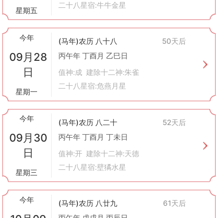
二十八星宿:牛牛金星
星期五
今年
(马年)农历 八十八
50天后
09月28
丙午年 丁酉月 乙巳日
日
值神:成 建除十二神:朱雀
二十八星宿:危燕月星
星期一
今年
(马年)农历 八二十
52天后
09月30
丙午年 丁酉月 丁未日
日
值神:开 建除十二神:天德
二十八星宿:壁獝水星
星期三
今年
(马年)农历 八廿九
61天后
丙午年 戊戌月 丙辰日