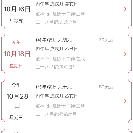
丙午年 戊戌月 癸亥日
10月16日
值神:除 建除十二神:玉堂
星期五
二十八星宿:亢龙金星
(马年)农历 九初九
70天后
今年
丙午年 戊戌月 乙丑日
10月18日
值神:平 建除十二神:玄武
星期日
二十八星宿:房兔日星
今年
(马年)农历 九十九
80天后
10月28
丙午年 戊戌月 乙亥日
日
值神:除 建除十二神:玉堂
二十八星宿:壁獝水星
星期三