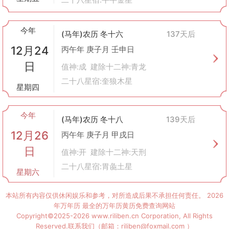
今年
(马年)农历 冬十六
137天后
12月24
丙午年 庚子月 壬申日
日
值神:成 建除十二神:青龙
二十八星宿:奎狼木星
星期四
今年
(马年)农历 冬十八
139天后
12月26
丙午年 庚子月 甲戌日
日
值神:开 建除十二神:天刑
二十八星宿:胃彘土星
星期六
本站所有内容仅供休闲娱乐和参考，对所造成后果不承担任何责任。
2026
年万年历
最全的万年历黄历免费查询网站
Copyright©2025-2026 www.riliben.cn Corporation, All Rights
Reserved.联系我们（邮箱：riliben@foxmail.com ）