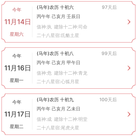
(马年)农历 十初六
97天后
今年
丙午年 己亥月 壬辰日
11月14日
值神:执 建除十二神:司命
星期六
二十八星宿:氐貉土星
(马年)农历 十初八
99天后
今年
丙午年 己亥月 甲午日
11月16日
值神:危 建除十二神:青龙
星期一
二十八星宿:心狐月星
(马年)农历 十初九
100天后
今年
丙午年 己亥月 乙未日
11月17日
值神:成 建除十二神:明堂
星期二
二十八星宿:尾虎火星