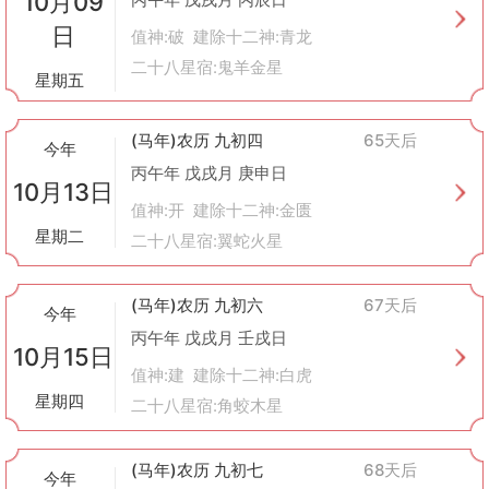
10月09
日
值神:破 建除十二神:青龙
二十八星宿:鬼羊金星
星期五
(马年)农历 九初四
65天后
今年
丙午年 戊戌月 庚申日
10月13日
值神:开 建除十二神:金匮
星期二
二十八星宿:翼蛇火星
(马年)农历 九初六
67天后
今年
丙午年 戊戌月 壬戌日
10月15日
值神:建 建除十二神:白虎
星期四
二十八星宿:角蛟木星
(马年)农历 九初七
68天后
今年