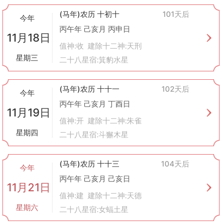
(马年)农历 十初十
101天后
今年
丙午年 己亥月 丙申日
11月18日
值神:收 建除十二神:天刑
星期三
二十八星宿:箕豹水星
(马年)农历 十十一
102天后
今年
丙午年 己亥月 丁酉日
11月19日
值神:开 建除十二神:朱雀
星期四
二十八星宿:斗獬木星
(马年)农历 十十三
104天后
今年
丙午年 己亥月 己亥日
11月21日
值神:建 建除十二神:天德
星期六
二十八星宿:女蝠土星