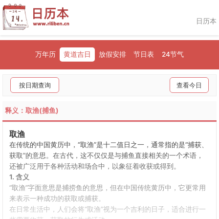
日历本
万年历
黄道吉日
放假安排
节日表
24节气
按日期查询
查看今日
释义：取渔(捕鱼)
取渔
在传统的中国黄历中，“取渔”是十二值日之一，通常指的是“捕获、
获取”的意思。在古代，这不仅仅是与捕鱼直接相关的一个术语，
还被广泛用于各种活动和场合中，以象征着收获或得到。
1.
含义
“取渔”字面意思是捕捞鱼的意思，但在中国传统黄历中，它更常用
来表示一种成功的获取或捕获。
在日常生活中，人们会将“取渔”视为一个吉利的日子，适合进行一