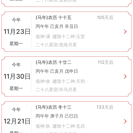
(马年)农历 十十五
105天后
今年
丙午年 己亥月 辛丑日
11月23日
值神:满 建除十二神:玉堂
星期一
二十八星宿:危燕月星
(马年)农历 十廿二
112天后
今年
丙午年 己亥月 戊申日
11月30日
值神:收 建除十二神:天刑
星期一
二十八星宿:毕乌月星
(马年)农历 冬十三
133天后
今年
丙午年 庚子月 己巳日
12月21日
值神:执 建除十二神:玄武