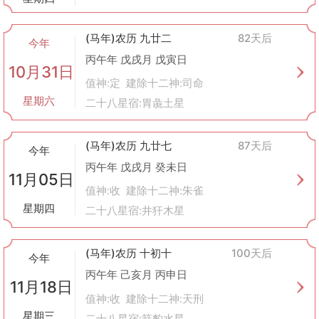
(马年)农历 九廿二
82天后
今年
丙午年 戊戌月 戊寅日
10月31日
值神:定 建除十二神:司命
星期六
二十八星宿:胃彘土星
(马年)农历 九廿七
87天后
今年
丙午年 戊戌月 癸未日
11月05日
值神:收 建除十二神:朱雀
星期四
二十八星宿:井犴木星
(马年)农历 十初十
100天后
今年
丙午年 己亥月 丙申日
11月18日
值神:收 建除十二神:天刑
星期三
二十八星宿:箕豹水星