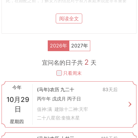
此，在婚配之前，了解女方的信息对于双方家庭来说是非常重要
的。
合婚
：通过获取女方的名字和生辰八字，男方家庭可以请算命先生
阅读全文
或风水师来进行合婚，即判断男女双方是否相配，婚姻能否幸福美
满。
流程
准备阶段
：男方选定吉日后，会派遣媒人携带礼物前往女方家中正
2026年
2027年
式提亲。
传递信息
：在媒人的沟通下，如果女方家庭对这门亲事表示同意，
2
便会告知女方的名字以及她的生辰八字给男方代表。
宜问名的日子共
天
占卜
：男方收到这些信息后，会请专业的术数专家根据男女双方的
只看周末
八字进行分析，看两者是否匹配，是否存在相克等问题。
反馈结果
：如果占卜结果显示两人相合，则会继续进行下一步；反
今年
之，则可能会重新考虑这段姻缘。
(马年)农历 九二十
83天后
文化背景
10月29
丙午年 戊戌月 丙子日
重视家族传承
：在中国传统文化中，婚姻不仅是两个人之间的事，
日
更是两个家庭乃至两个家族之间的联结。因此，在决定婚事前，双
值神:满 建除十二神:天牢
方家庭都会非常谨慎。
二十八星宿:奎狼木星
星期四
顺应天意
：古人认为，一切事物的发展都有其自然规律，包括人的
命运。通过问名来预测未来夫妻关系的好坏，反映了人们对遵循自
然法则的尊重。