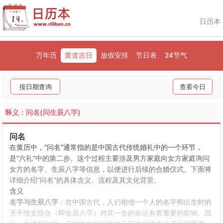
日历本
万年历
黄道吉日
放假安排
节日表
24节气
按日期查询
查看今日
释义：问名(问生辰八字)
问名
在黄历中，“问名”通常指的是中国古代传统婚礼中的一个环节，
是“六礼”中的第二步。这个过程主要涉及男方家庭向女方家庭询问
女方的名字、生辰八字等信息，以便进行后续的合婚仪式。下面将
详细介绍“问名”的具体含义、流程及其文化背景。
含义
名字与生辰八字
：在中国古代，人们相信一个人的名字和出生时的
天干地支组合（即生辰八字）对其一生的命运有着重要的影响。因