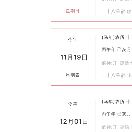
总之，斋醮作为中国悠久历史文化遗产
星期日
二十八星宿:
(马年)农历 
今年
丙午年 己亥月
11月19日
值神:开 建除
星期四
二十八星宿:
(马年)农历 
今年
丙午年 己亥月
12月01日
值神:开 建除