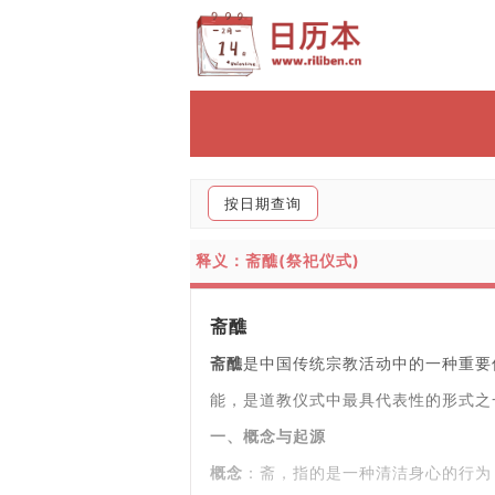
按日期查询
释义：斋醮(祭祀仪式)
斋醮
斋醮
是中国传统宗教活动中的一种重要
能，是道教仪式中最具代表性的形式之
一、概念与起源
概念
：斋，指的是一种清洁身心的行为