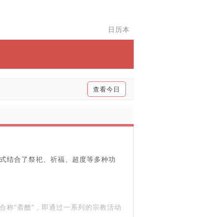
日历本
查看今日
式结合了祭祀、祈福、超度等多种功
合称“斋醮”，即通过一系列的宗教活动