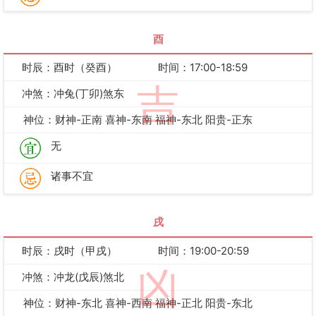
酉
时辰：酉时（癸酉）
时间：17:00-18:59
吉
冲煞：冲兔(丁卯)煞东
神位：财神-正南 喜神-东南 福神-东北 阳贵-正东
无
诸事不宜
戌
时辰：戌时（甲戌）
时间：19:00-20:59
凶
冲煞：冲龙(戊辰)煞北
神位：财神-东北 喜神-西南 福神-正北 阳贵-东北