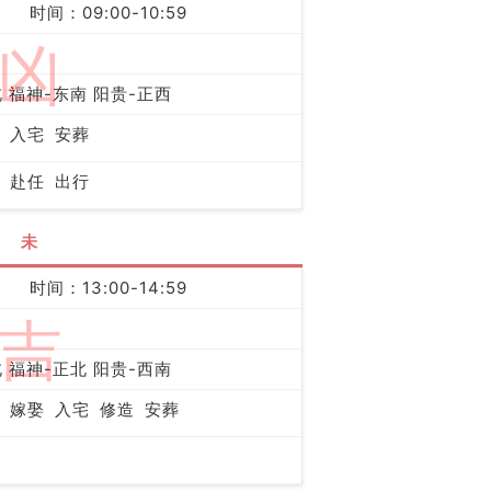
时间：09:00-10:59
凶
 福神-东南 阳贵-正西
入宅
安葬
赴任
出行
未
时间：13:00-14:59
吉
 福神-正北 阳贵-西南
嫁娶
入宅
修造
安葬