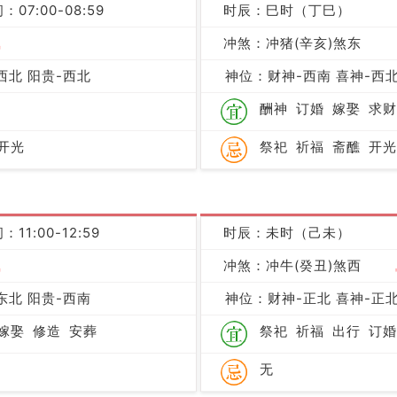
：07:00-08:59
时辰：巳时（丁巳）
吉
冲煞：冲猪(辛亥)煞东
西北 阳贵-西北
神位：财神-西南 喜神-西北
酬神
订婚
嫁娶
求财
开光
祭祀
祈福
斋醮
开光
：11:00-12:59
时辰：未时（己未）
吉
冲煞：冲牛(癸丑)煞西
东北 阳贵-西南
神位：财神-正北 喜神-正北
嫁娶
修造
安葬
祭祀
祈福
出行
订婚
无