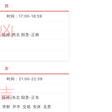
酉
时间：17:00-18:59
凶
 福神-西北 阳贵-正南
亥
时间：21:00-22:59
吉
 福神-东北 阳贵-正东
求财
开市
交易
安床
见贵