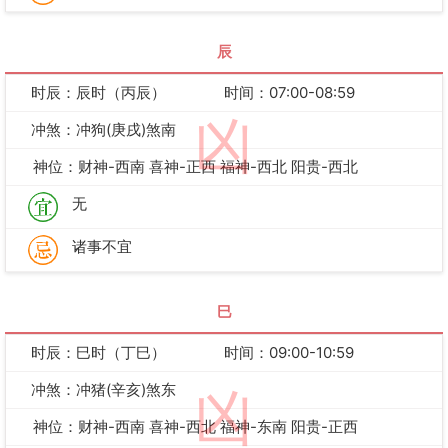
辰
时辰：辰时（丙辰）
时间：07:00-08:59
凶
冲煞：冲狗(庚戌)煞南
神位：财神-西南 喜神-正西 福神-西北 阳贵-西北
无
诸事不宜
巳
时辰：巳时（丁巳）
时间：09:00-10:59
冲煞：冲猪(辛亥)煞东
凶
神位：财神-西南 喜神-西北 福神-东南 阳贵-正西