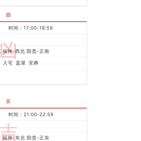
酉
时间：17:00-18:59
凶
 福神-西北 阳贵-正南
入宅
盖屋
安葬
亥
时间：21:00-22:59
吉
 福神-东北 阳贵-正东