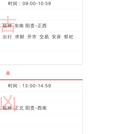
时间：09:00-10:59
吉
 福神-东南 阳贵-正西
出行
求财
开市
交易
安床
祭祀
未
时间：13:00-14:59
凶
 福神-正北 阳贵-西南