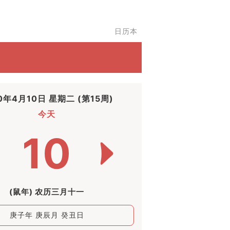
日历本
0年4月10日 星期二 (第15周)
今天
10
(鼠年) 农历三月十一
庚子年 庚辰月 癸丑日