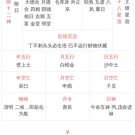
除
十
土
天德合 月德
仓库床 外正
劫煞 五虚 八
除
十
八
獐
合 四相 阴德
东
风 重日
日
二
星
星
相日 吉期 五
神
宿
宿
富 金堂 明堂
彭祖百忌
丁不剃头头必生疮 巳不远行财物伏藏
年五行
月五行
日五行
壁上土
白蜡金
沙中土
年空亡
月空亡
日空亡
辰巳
申酉
子丑
物候
月令
日禄
清明 二候，田鼠化
庚辰
午命互禄 丙,戊命进
为鴽
禄
子