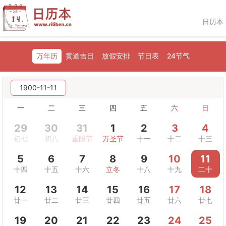
日历本
万年历
黄道吉日
放假安排
节日表
24节气
1900-11-11
一
二
三
四
五
六
日
29
30
31
1
2
3
4
初七
初八
重阳节
万圣节
十一
十二
十三
5
6
7
8
9
10
11
十四
十五
十六
立冬
十八
十九
二十
12
13
14
15
16
17
18
廿一
廿二
廿三
廿四
廿五
廿六
廿七
19
20
21
22
23
24
25