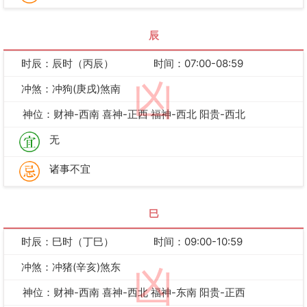
辰
时辰：辰时（丙辰）
时间：07:00-08:59
凶
冲煞：冲狗(庚戌)煞南
神位：财神-西南 喜神-正西 福神-西北 阳贵-西北
无
诸事不宜
巳
时辰：巳时（丁巳）
时间：09:00-10:59
冲煞：冲猪(辛亥)煞东
凶
神位：财神-西南 喜神-西北 福神-东南 阳贵-正西