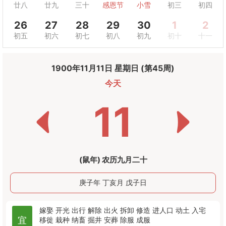
廿八
廿九
三十
感恩节
小雪
初三
初四
26
27
28
29
30
1
2
初五
初六
初七
初八
初九
初十
十一
1900年11月11日 星期日 (第45周)
今天
11
(鼠年) 农历九月二十
庚子年 丁亥月 戊子日
嫁娶
开光
出行
解除
出火
拆卸
修造
进人口
动土
入宅
宜
移徙
栽种
纳畜
掘井
安葬
除服
成服