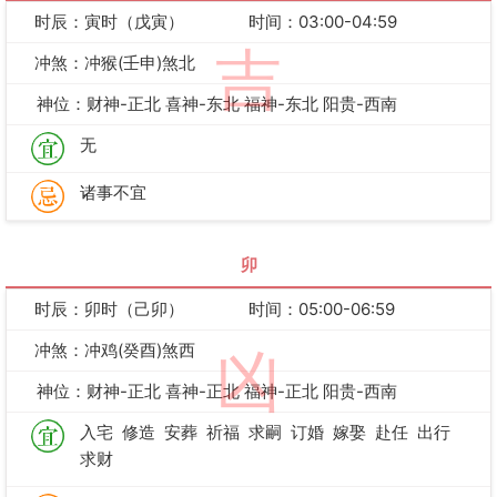
时辰：寅时（戊寅）
时间：03:00-04:59
吉
冲煞：冲猴(壬申)煞北
神位：财神-正北 喜神-东北 福神-东北 阳贵-西南
无
诸事不宜
卯
时辰：卯时（己卯）
时间：05:00-06:59
冲煞：冲鸡(癸酉)煞西
凶
神位：财神-正北 喜神-正北 福神-正北 阳贵-西南
入宅
修造
安葬
祈福
求嗣
订婚
嫁娶
赴任
出行
求财