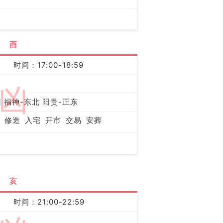
酉
时间：17:00-18:59
凶
 福神-东北 阳贵-正东
修造
入宅
开市
交易
安葬
亥
时间：21:00-22:59