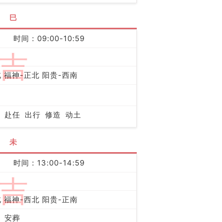
巳
时间：09:00-10:59
吉
 福神-正北 阳贵-西南
赴任
出行
修造
动土
未
时间：13:00-14:59
吉
 福神-西北 阳贵-正南
安葬