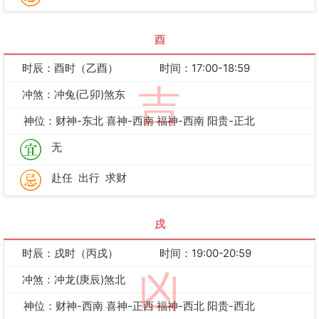
酉
时辰：酉时（乙酉）
时间：17:00-18:59
吉
冲煞：冲兔(己卯)煞东
神位：财神-东北 喜神-西南 福神-西南 阳贵-正北
无
赴任
出行
求财
戌
时辰：戌时（丙戌）
时间：19:00-20:59
凶
冲煞：冲龙(庚辰)煞北
神位：财神-西南 喜神-正西 福神-西北 阳贵-西北