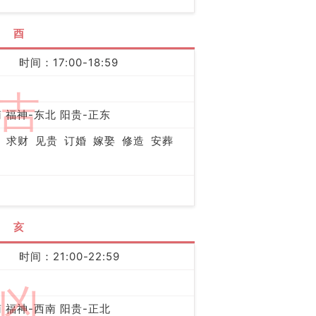
酉
时间：17:00-18:59
吉
 福神-东北 阳贵-正东
求财
见贵
订婚
嫁娶
修造
安葬
亥
时间：21:00-22:59
凶
 福神-西南 阳贵-正北