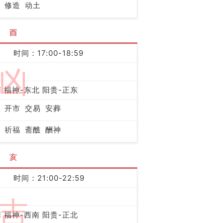
修造
动土
酉
时间：17:00-18:59
凶
 福神-东北 阳贵-正东
开市
交易
安葬
祈福
斋醮
酬神
亥
时间：21:00-22:59
吉
 福神-西南 阳贵-正北