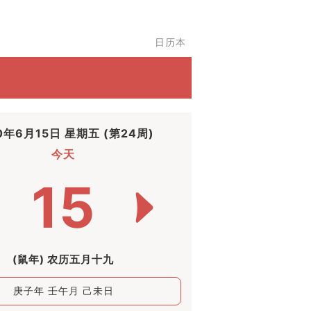
日历本
0年6月15日 星期五 (第24周)
今天
15
(鼠年) 农历五月十九
庚子年 壬午月 己未日