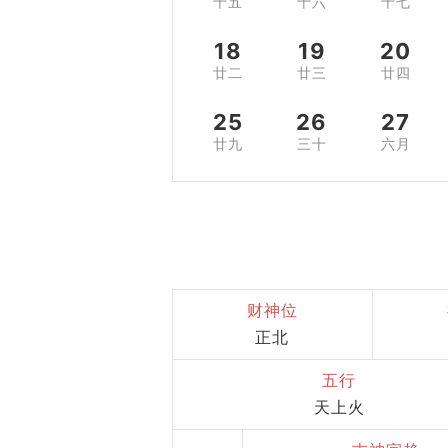
十五
十六
十七
18
19
20
廿二
廿三
廿四
25
26
27
廿九
三十
六月
财神位
正北
五行
天上火