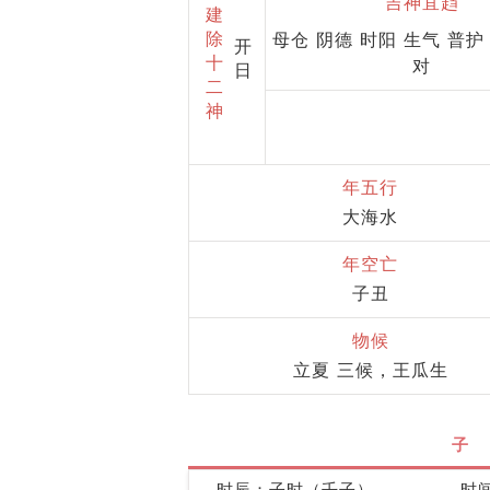
吉神宜趋
建
除
母仓 阴德 时阳 生气 普护
开
十
对
日
二
神
年五行
大海水
年空亡
子丑
物候
立夏 三候，王瓜生
子
时辰：子时（壬子）
时间