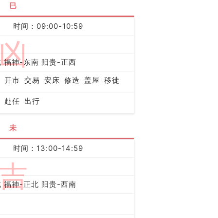
巳
时间：09:00-10:59
凶
 福神-东南 阳贵-正西
开市
交易
安床
修造
盖屋
移徙
赴任
出行
未
时间：13:00-14:59
吉
 福神-正北 阳贵-西南