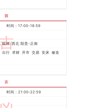
酉
时间：17:00-18:59
吉
 福神-西北 阳贵-正南
出行
求财
开市
交易
安床
修造
亥
时间：21:00-22:59