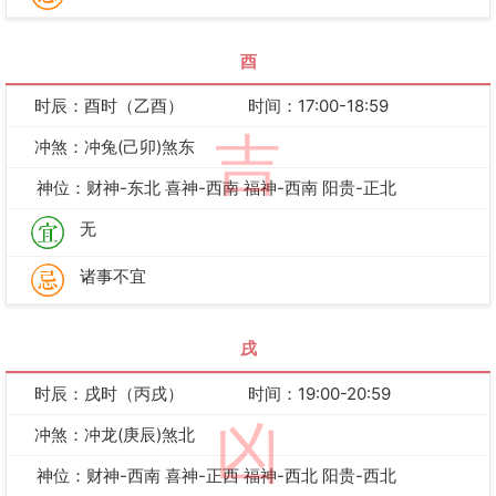
酉
时辰：酉时（乙酉）
时间：17:00-18:59
吉
冲煞：冲兔(己卯)煞东
神位：财神-东北 喜神-西南 福神-西南 阳贵-正北
无
诸事不宜
戌
时辰：戌时（丙戌）
时间：19:00-20:59
凶
冲煞：冲龙(庚辰)煞北
神位：财神-西南 喜神-正西 福神-西北 阳贵-西北