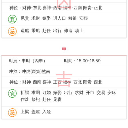
凶
神位：财神-东北 喜神-西南 福神-西南 阳贵-正北
见贵
求财
嫁娶
进人口
移徙
安葬
造船
乘船
赴任
出行
修造
动土
申
时辰：申时（丙申）
时间：15:00-16:59
冲煞：冲虎(庚寅)煞南
吉
神位：财神-西南 喜神-正西 福神-西北 阳贵-西北
祈福
求嗣
订婚
嫁娶
出行
求财
开市
交易
安床
作灶
祭祀
赴任
见贵
上梁
盖屋
入殓